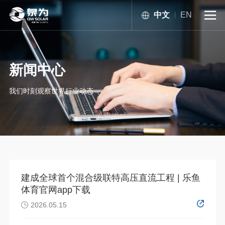
中文
EN

新闻中心
我们时刻观察世界行业动态
建成全球首个混合级联特高压直流工程 | 乐鱼
体育官网app下载
2026.05.15
