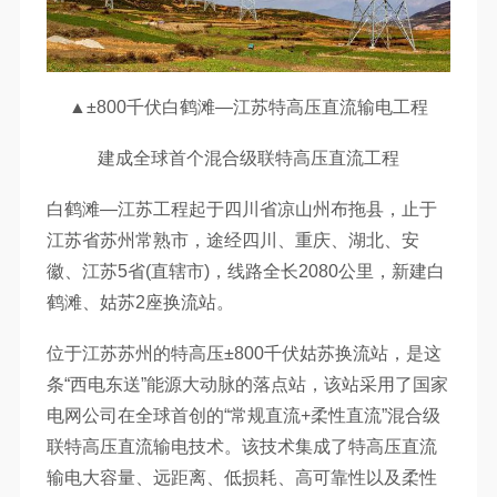
▲±800千伏白鹤滩—江苏特高压直流输电工程
建成全球首个混合级联特高压直流工程
白鹤滩—江苏工程起于四川省凉山州布拖县，止于
江苏省苏州常熟市，途经四川、重庆、湖北、安
徽、江苏5省(直辖市)，线路全长2080公里，新建白
鹤滩、姑苏2座换流站。
位于江苏苏州的特高压±800千伏姑苏换流站，是这
条“西电东送”能源大动脉的落点站，该站采用了国家
电网公司在全球首创的“常规直流+柔性直流”混合级
联特高压直流输电技术。该技术集成了特高压直流
输电大容量、远距离、低损耗、高可靠性以及柔性