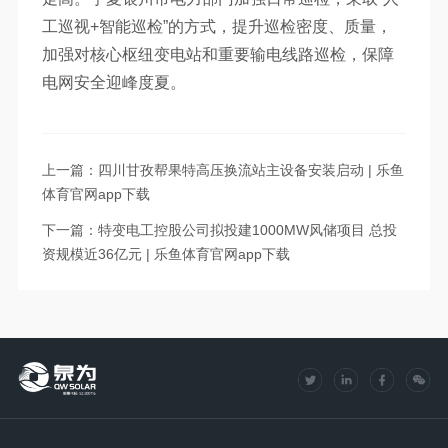
工巡视+智能巡检”的方式，提升巡检密度、质量，
加强对核心枢纽变电站和重要输电线路巡检，保障
电网安全迎峰度夏。
上一篇：四川甘孜帮果特高压换流站主设备安装启动 | 乐鱼
体育官网app下载
下一篇：特变电工控股公司拟投建1000MW风储项目 总投
资规模近36亿元 | 乐鱼体育官网app下载