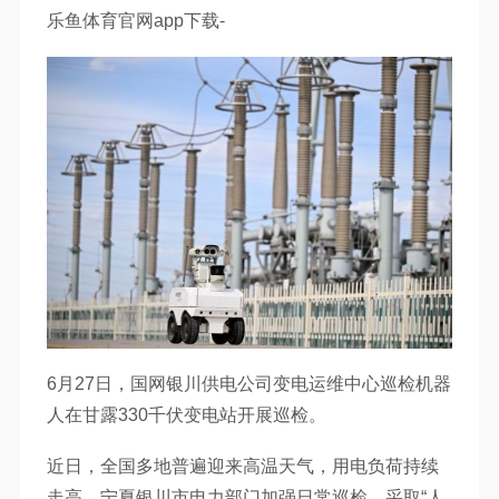
乐鱼体育官网app下载-
6月27日，国网银川供电公司变电运维中心巡检机器
人在甘露330千伏变电站开展巡检。
近日，全国多地普遍迎来高温天气，用电负荷持续
走高。宁夏银川市电力部门加强日常巡检，采取“人