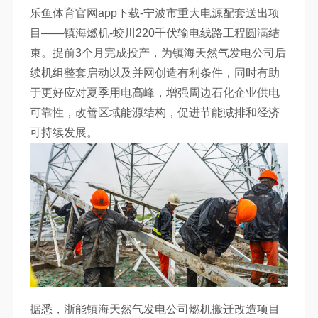
乐鱼体育官网app下载-宁波市重大电源配套送出项
目——镇海燃机-蛟川220千伏输电线路工程圆满结
束。提前3个月完成投产，为镇海天然气发电公司后
续机组整套启动以及并网创造有利条件，同时有助
于更好应对夏季用电高峰，增强周边石化企业供电
可靠性，改善区域能源结构，促进节能减排和经济
可持续发展。
据悉，浙能镇海天然气发电公司燃机搬迁改造项目