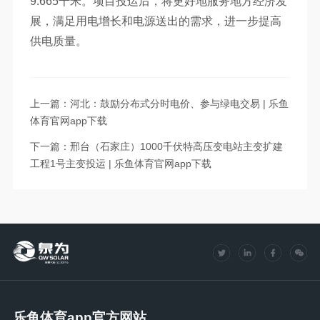
9.665千米。项目投运后，将更好地服务地方经济发
展，满足用电增长和电源送出的需求，进一步提高
供电质量。
上一篇：河北：鼓励分布式分时电价、参与绿电交易 | 乐鱼
体育官网app下载
下一篇：邢台（石家庄）1000千伏特高压变电站主变扩建
工程1号主变投运 | 乐鱼体育官网app下载
乐鱼体育app官方网站