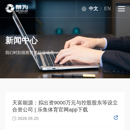
中文
EN

新闻中心
我们时刻观察世界行业动态
天富能源：拟出资9000万元与控股股东等设立
合资公司 | 乐鱼体育官网app下载
2026.05.20
