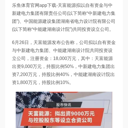
乐鱼体育官网app下载-天富能源拟以自有资金与中
新建电力集团有限责任公司(以下简称“中新建电力集
团”)、中国能源建设集团湖南省电力设计院有限公司
(以下简称“中能建湖南设计院”)共同投资设立公司。
6月26日，天富能源发布公告称，公司拟以自有资金
与中新建电力集团、中能建湖南设计院共同投资设
立公司，注册资金：18,000万元，其中：天富能源
出资9,000万元，持股比例50%，中新建电力集团出
资7,200万元，持股比例40%，中能建湖南设计院出
资1,800万元，持股比例10%。