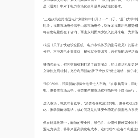
是《通知》中对于电力市场化改革最具突破性的要求。
“上述政策在跨省送电计划管制中打开了一个口子。”厦门大学
时段，福建市场电价高于山东市场电价，则显示福建用电形势相
将自发电量留在了省内，而山东则因为少流入的外来电，为新能
根据《关于加快建设全国统一电力市场体系的指导意见》的要求
分担、本地发电企业收益、税收就业等因素，跨省新能源灵活输
林伯强表示，省间交易机制打通了政策堵点，能让市场机制更好
立弹性交易机制，充分利用新能源“平滑效应”促进消纳，但仍未
“到2030年，我国新能源将全电量进入市场。”在李鹏看来，
电，更要靠市场营销，各类主体在市场这根指挥棒下自动运行，
进入市场，就意味着竞争。“消费者喜欢清洁的电，更喜欢稳定
此，推动新能源消纳，核心问题是构建安全稳定的新型电力系统
但在能源改革中，能源的安全性、绿色性、经济性很难完全同时
源电力供应，将带来更高的发电成本。这(指成本)在各个利益主