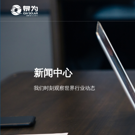
新闻中心
我们时刻观察世界行业动态