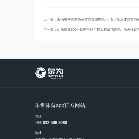
上一篇：海南电网统调负荷首次突破800万千瓦 | 乐鱼体育官网a
下一篇：山东蟠龙500千伏变电站扩建工程成功送电 | 乐鱼体育官
乐鱼体育app官方网站
电话
+86 632 506 8088
地址