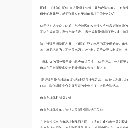
同时，《通知》明确“省级能源主管部门要结合消纳能力，科学
研究的蔡元纪，感觉到国家对于新能源项目管控的决心。
蔡元纪对记者说，此前，部分地区的政府没有充分考虑到当地的
不稳定等问题，导致产能浪费。“风光等新能源项目要快建，但
除了强调网源协同发展，《通知》还对电网的系统调节能力作出
等。蔡元纪认为，不光是电网，整个电力系统都要从电源侧、电网
“‘源’和‘荷’的系统调节能力提升值得关注。”蔡元纪说，一方
电等负荷侧新概念则给新能源消纳带来了新方向。
“灵活调节能力对新能源消纳来说是外部因素。”李鹏也强调，
能等，降低调度中心必须预留的安全裕度，来提升消纳率。
电力市场化机制是关键
电力市场化改革，被认为是新能源消纳的关键。
在充分发挥电力市场机制作用方面，《通知》也作出一系列规定
参与市场交易等。落实到具体举措上，“根据合同约定，允许送