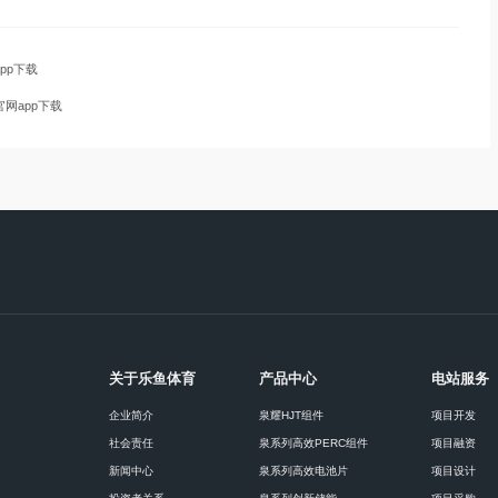
pp下载
网app下载
关于乐鱼体育
产品中心
电站服务
企业简介
泉耀HJT组件
项目开发
社会责任
泉系列高效PERC组件
项目融资
新闻中心
泉系列高效电池片
项目设计