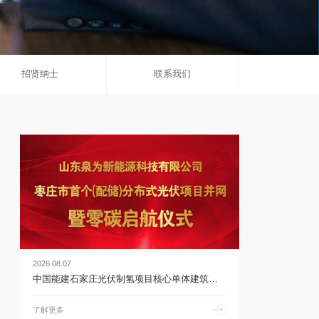
招贤纳士
联系我们
2026.08.07
中国能建石家庄光伏制氢项目核心单体建筑完成封顶 | 乐鱼体育官网app下载
了解更多