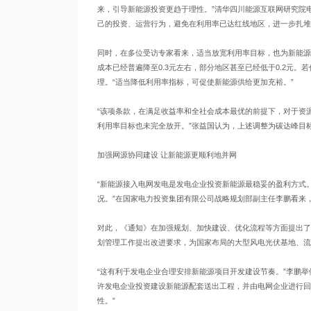
来，引导新能源投资更趋于理性。”清华四川能源互联网研究院
己的投资、运营行为，避免在利用率已达红线地区，进一步扎堆
同时，在多位受访专家看来，适当放宽利用率目标，也为新能源
成本已经普遍降至0.3元左右，部分地区甚至已经低于0.2元。
理。“适当降低利用率指标，可促使新能源供给更加充裕。”
“该项条款，在满足收益率和全社会成本最优的前提下，对于资
利用率目标也未完全放开。”张益国认为，上述调整为碳达峰目
加强网源协同建设 让新能源更顺利地并网
“新能源接入电网发电是发电企业投资新能源最稳妥的盈利方式
况。”在国家电力投资集团有限公司战略规划部副主任李鹏看来
对此，《通知》在加强规划、加快建设、优化流程等方面提出了
划管理工作提出改进要求，为国家布局的大型风电光伏基地、流
“这有利于发电企业合理安排新能源项目开发建设节奏。”李鹏
许发电企业投资建设新能源配套送出工程，并由电网企业进行回
性。”