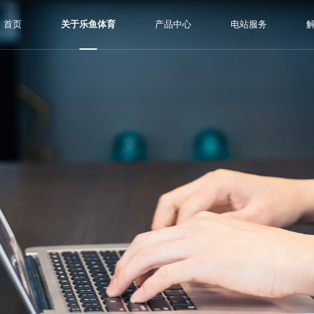
首页
关于乐鱼体育
产品中心
电站服务