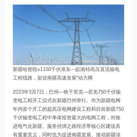
新疆哈密段±1100千伏准东—皖南特高压直流输电
工程线路，架设南疆高速发展“动力网
2023年3月7日，巴州—铁干里克—若羌750千伏输
变电工程开工仪式在新疆巴州举行。作为新疆电网
年内首个开工的超高压电网建设工程和目前新疆750
千伏输变电工程中单体投资最大的电网工程，对推
进电气化新疆、服务丝绸之路经济带核心区建设具
有重要意义，同时也为促进南疆发展、推动新疆绿