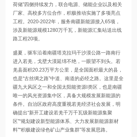
荷储”四侧持续发力，联合电源、储能企业以及相关
厂家、高校多方位合作，积极推动实施了多项亮点
工程。2020-2022年，服务南疆新能源接入65项，
涉及新能源规模1280万千瓦，新能源汇集站送出线
路工程20项。
盛夏，驱车沿着南疆塔克拉玛干沙漠公路一路南行
进入若羌，戈壁大漠延绵不绝，一眼望不到头。若
羌县面积20.23万平方公里，是全国面积最大的县，
也是“古丝绸之路”中道、南道的必经之路。这里是全
疆九大风区之一和全国太阳能资源Ⅰ类区，也是南疆
唯一的风光资源集中区，具备大规模发展新能源的
条件。自治区政府高度重视若羌经济社会发展，明
确提出“新开工建设若羌千万千瓦级新能源集聚
区”“规划建设新型能源体系、大力发展新能源新材
料”“积极建设绿色矿山产业集群”等发展思路。