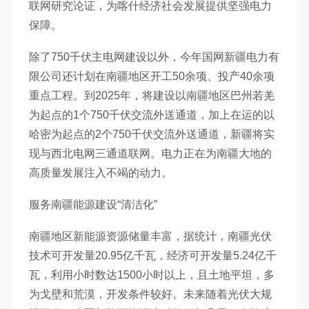
联网研究论证，为喀什经济社会发展提供坚强电力
保障。
除了750千伏主电网建设以外，今年国网新疆电力有
限公司还计划在南疆地区开工50余项、投产40余项
重点工程。到2025年，将建设以南疆地区巴州若羌
为起点的1个750千伏交流外送通道，加上在运的以
哈密为起点的2个750千伏交流外送通道，新疆将实
现与西北电网三通道联网。电力正在为南疆大地的
高质量发展注入不竭的动力。
服务南疆能源建设“清洁化”
南疆地区新能源资源储量丰富，据统计，南疆光伏
技术可开发量20.95亿千瓦，经济可开发量5.24亿千
瓦，利用小时数达1500小时以上，且土地平坦，多
为戈壁和荒漠，开发条件较好。未来随着光伏大规