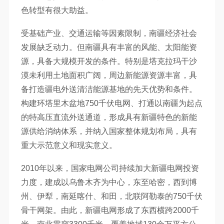
色转型有很大助益。
受基础产业、交通运输等因素限制，南疆经济社会
发展缺乏动力。但南疆具有丰富的风能、太阳能资
源，具备大规模开发的条件。特别是塔克拉玛干沙
漠未利用土地面积广阔，周边新能源资源丰富，具
备打造疆电外送清洁能源基地的先天优势和条件。
构建环塔里木盆地750千伏电网、打通以南疆为起点
的特高压直流外送通道，形成具有新疆特色的新能
源供给消纳体系，并纳入国家整体规划布局，具有
重大示范意义和现实意义。
2010年以来，国家电网公司持续加大新疆电网投资
力度，建成以乌鲁木齐为中心，东至哈密，西到博
州、伊犁，南延喀什、和田，北联阿勒泰的750千伏
骨干网架。由此，新疆电网形成了东西横跨2000千