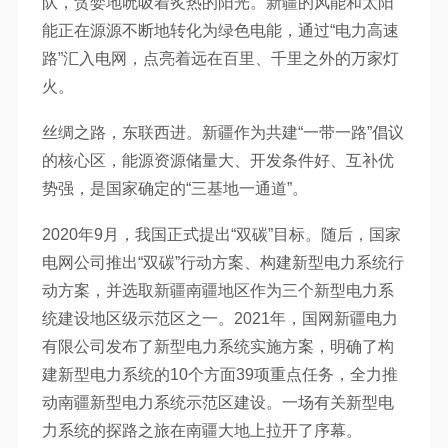
队，贪婪地吮吸着炙热的阳光。新疆的风能和太阳
能正在源源不断地转化为绿色电能，通过“电力高速
路”汇入电网，点亮着远在百里、千里之外的万家灯
火。
丝绸之路，东联西进。新疆作为共建“一带一路”倡议
的核心区，能源资源储量大、开发条件好、互补优
势强，是国家确定的“三基地一通道”。
2020年9月，我国正式提出“双碳”目标。随后，国家
电网公司推出“双碳”行动方案、构建新型电力系统行
动方案，并选取新疆南疆地区作为三个新型电力系
统建设地区级示范区之一。2021年，国网新疆电力
有限公司发布了新型电力系统实施方案，明确了构
建新型电力系统的10个方面39项重点任务，全力推
动南疆新型电力系统示范区建设。一场有关新型电
力系统的探路之旅在南疆大地上拉开了序幕。