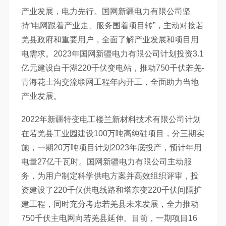
产业发展，电力先行。国网新疆电力有限公司坚
持“电网跟着产业走、服务围着项目转”，主动对接若
羌县政府和重要用户，全面了解产业发展和项目用
电需求。2023年国网新疆电力有限公司计划投资3.1
亿元建设白干湖220千伏变电站，推动750千伏若羌-
青海花土沟交流联网工程年内开工，全面助力当地
产业发展。
2022年新疆特变电工楼兰新材料技术有限公司计划
在若羌县工业园建设100万吨高纯硅项目，分三期实
施，一期20万吨项目计划2023年底投产，预计年用
电量27亿千瓦时。国网新疆电力有限公司主动服
务，为用户制定科学供电方案并高效组织评审，投
资建设了220千伏供电线路和塔东变220千伏间隔扩
建工程，同时充分考虑若羌县未来发展，全力推动
750千伏主电网向若羌县延伸。目前，一期项目16