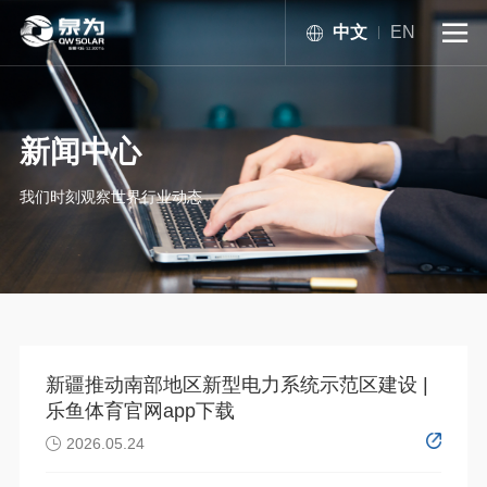
中文
EN

新闻中心
我们时刻观察世界行业动态
新疆推动南部地区新型电力系统示范区建设 |
乐鱼体育官网app下载
2026.05.24
