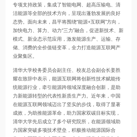
专项支持政策，集成了智能电网、超高压输电、清
洁能源等全部的技术方向，呈现出蓬勃发展的良好
态势。面向未来，昌平将围绕“能源+互联网”方向，
加快电力、算力、动力“三力”融合，促进新技术、新
模式、新业态示范应用，激发能源生产、运输、存
储、消费的全价值链变革，全力打造能源互联网产
业聚集区。
清华大学校务委员会副主任、校友总会副会长姜胜
耀在致辞中表示，能源互联网将创新性技术赋能传
统能源行业，牵引能源跨领域深度融合创新，是助
力新能源转型的代表性新质生产力。近年来，中国
在能源互联网领域迈出了坚实的步伐，取得了显著
成效，为助推能源革命，助力国家双碳目标实现，
清华大学先后成立了多个研究院所，在能源领域助
力国家突破多项技术壁垒，积极推动能源国际合