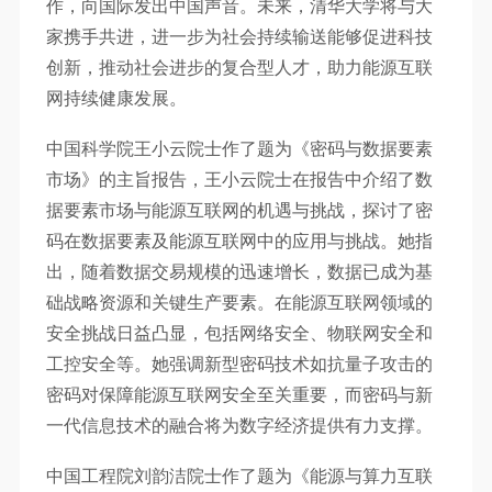
作，向国际发出中国声音。未来，清华大学将与大
家携手共进，进一步为社会持续输送能够促进科技
创新，推动社会进步的复合型人才，助力能源互联
网持续健康发展。
中国科学院王小云院士作了题为《密码与数据要素
市场》的主旨报告，王小云院士在报告中介绍了数
据要素市场与能源互联网的机遇与挑战，探讨了密
码在数据要素及能源互联网中的应用与挑战。她指
出，随着数据交易规模的迅速增长，数据已成为基
础战略资源和关键生产要素。在能源互联网领域的
安全挑战日益凸显，包括网络安全、物联网安全和
工控安全等。她强调新型密码技术如抗量子攻击的
密码对保障能源互联网安全至关重要，而密码与新
一代信息技术的融合将为数字经济提供有力支撑。
中国工程院刘韵洁院士作了题为《能源与算力互联