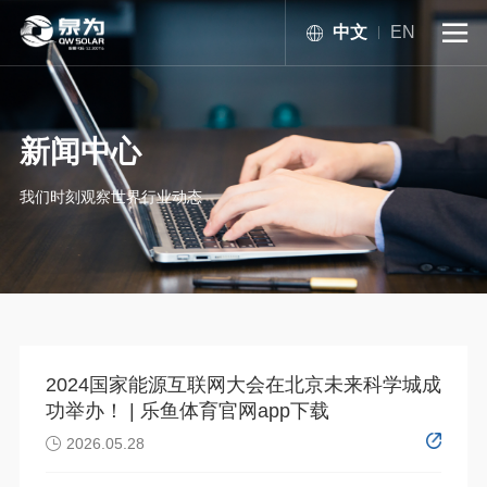
中文
EN

新闻中心
我们时刻观察世界行业动态
2024国家能源互联网大会在北京未来科学城成
功举办！ | 乐鱼体育官网app下载
2026.05.28
