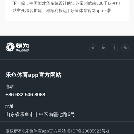
下一篇：中国能建华东院设计的江苏常州武南500千伏变电
站主变增容扩建工程顺利投运 | 乐鱼体育官网app下载
乐鱼体育app官方网站
电话
+86 632 506 8088
地址
山东省乐鱼市市中区南疆七路6号
版权所有©乐鱼体育app官方网站
鲁ICP备20005923号-1