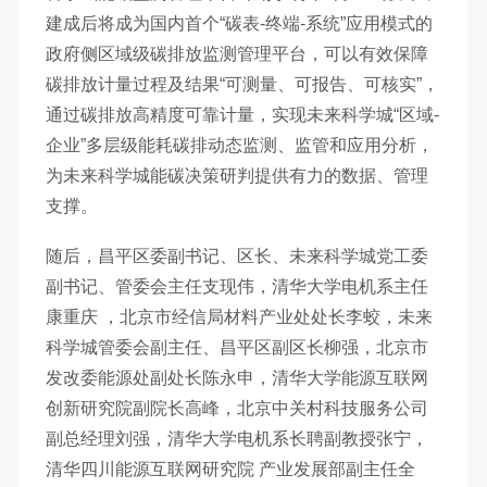
建成后将成为国内首个“碳表-终端-系统”应用模式的
政府侧区域级碳排放监测管理平台，可以有效保障
碳排放计量过程及结果“可测量、可报告、可核实”，
通过碳排放高精度可靠计量，实现未来科学城“区域-
企业”多层级能耗碳排动态监测、监管和应用分析，
为未来科学城能碳决策研判提供有力的数据、管理
支撑。
随后，昌平区委副书记、区长、未来科学城党工委
副书记、管委会主任支现伟，清华大学电机系主任
康重庆 ，北京市经信局材料产业处处长李蛟，未来
科学城管委会副主任、昌平区副区长柳强，北京市
发改委能源处副处长陈永申，清华大学能源互联网
创新研究院副院长高峰，北京中关村科技服务公司
副总经理刘强，清华大学电机系长聘副教授张宁，
清华四川能源互联网研究院 产业发展部副主任全