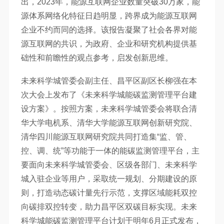
出，2023年，能源互联网企业数量突破30万家，能
源体系网络化特征日趋明显，跨界成为能源互联网
企业不约而同的选择。该报告凝聚了社会各界对能
源互联网的共识，为政府、企业和研究机构提供基
础性和前瞻性的观点参考，启发创新思维。
未来科学城管委会副主任、昌平区副区长柳强在本
次大会上发布了《未来科学城能碳监测管理平台建
设方案》。按照方案，未来科学城管委会将联合清
华大学电机系、清华大学能源互联网创新研究院、
清华四川能源互联网研究院共同打造集“监、管、
控、调、统”等功能于一体的能碳监测管理平台，主
要面向未来科学城管委会、区级各部门、未来科学
城入驻企业等用户，采取统一规划、分期建设的原
则，打造动态碳计量先行示范，支撑区域能耗双控
向碳排双控转变，助力昌平区双碳目标实现。未来
科学城能碳监测管理平台计划于明年6月正式发布，