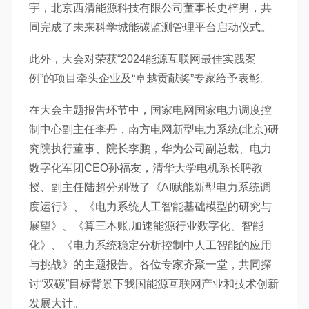
宇，北京西清能源科技有限公司董事长史梓男，共
同完成了未来科学城能碳监测管理平台启动仪式。
此外，大会对荣获“2024能源互联网最佳实践案
例”的项目牵头企业及“卓越贡献奖”专家给予表彰。
在大会主题报告环节中，国家电网国家电力调度控
制中心副主任李丹，南方电网新型电力系统(北京)研
究院执行董事、院长李鹏，华为公司副总裁、电力
数字化军团CEO孙福友，清华大学电机系长聘教
授、副主任陆超分别做了《AI赋能新型电力系统调
度运行》、《电力系统人工智能基础模型的研究与
展望》、《算三本账,加速能源行业数字化、智能
化》、《电力系统稳定分析控制中人工智能的应用
与挑战》的主题报告。各位专家齐聚一堂，共同探
讨“双碳”目标背景下我国能源互联网产业和技术创新
发展大计。