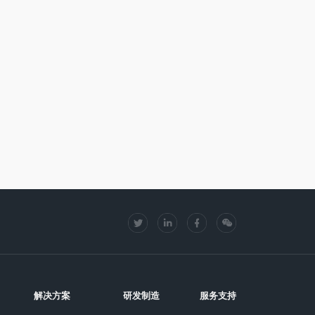
解决方案
研发制造
服务支持