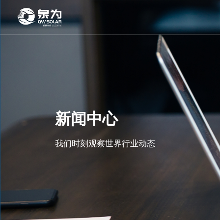
新闻中心
我们时刻观察世界行业动态