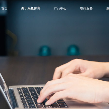
首页
关于乐鱼体育
产品中心
电站服务