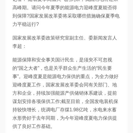
高峰期。请问今年夏季的能源电力迎峰度夏能否得
到保障?国家发展改革委将采取哪些措施确保夏季电
力平稳运行?
国家发展改革委政策研究室副主任、委新闻发言人
李超：
能源保障和安全事关国计民生，是须臾不可忽视
的“国之大者”，也是关乎群众生产生活的“民生要
事”。迎峰度夏是能源电力保供的重点，为全力做好
迎峰度夏工作，国家发展改革委会同有关部门、地
方和企业，持续加强能源产供储销体系建设，提前
谋划安排各项保供工作;截至目前，全国发电装机保
持较快增长，统调电厂存煤1.98亿吨，水电来水蓄
水形势好于去年同期，为今年迎峰度夏电力保供提
供了良好工作基础。