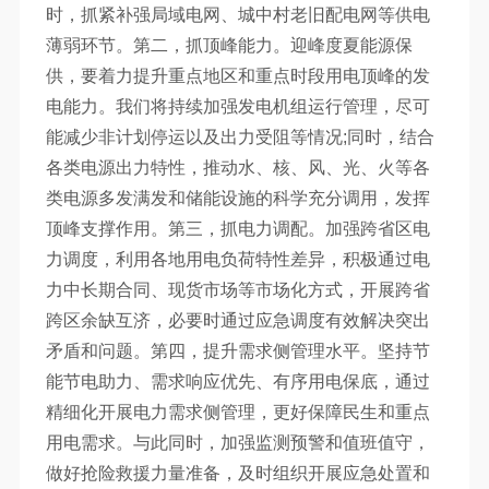
时，抓紧补强局域电网、城中村老旧配电网等供电
薄弱环节。第二，抓顶峰能力。迎峰度夏能源保
供，要着力提升重点地区和重点时段用电顶峰的发
电能力。我们将持续加强发电机组运行管理，尽可
能减少非计划停运以及出力受阻等情况;同时，结合
各类电源出力特性，推动水、核、风、光、火等各
类电源多发满发和储能设施的科学充分调用，发挥
顶峰支撑作用。第三，抓电力调配。加强跨省区电
力调度，利用各地用电负荷特性差异，积极通过电
力中长期合同、现货市场等市场化方式，开展跨省
跨区余缺互济，必要时通过应急调度有效解决突出
矛盾和问题。第四，提升需求侧管理水平。坚持节
能节电助力、需求响应优先、有序用电保底，通过
精细化开展电力需求侧管理，更好保障民生和重点
用电需求。与此同时，加强监测预警和值班值守，
做好抢险救援力量准备，及时组织开展应急处置和