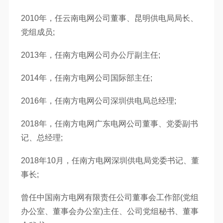
2010年，任云南电网公司董事、昆明供电局局长、
党组成员;
2013年，任南方电网公司办公厅副主任;
2014年，任南方电网公司国际部主任;
2016年，任南方电网公司深圳供电局总经理;
2018年，任南方电网广东电网公司董事、党委副书
记、总经理;
2018年10月，任南方电网深圳供电局党委书记、董
事长;
曾任中国南方电网有限责任公司董事会工作部(党组
办公室、董事会办公室)主任、公司党组秘书、董事