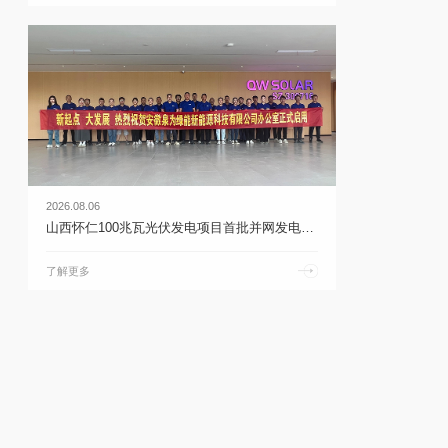
2026.08.06
山西怀仁100兆瓦光伏发电项目首批并网发电 | 乐鱼体育官网app下载
了解更多