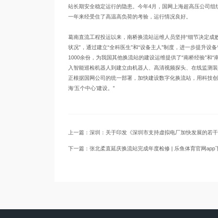
站长期安全稳定运行的隐患。今年4月，国网上海超高压公司组织
一年来经受住了高温高负荷的考验，运行情况良好。
葛南直流工程投运以来，南桥换流站运维人员坚持“细节决定成
状况”，通过建立“全科医生”和“设备主人”制度，进一步提升
1000余份，为我国其他换流站的建设运维提供了“南桥经验”
入智能巡检机器人到建立由机器人、高清视频探头、在线监测装
正根据国网公司的统一部署，加快建设数字化换流站，用科技创
海‘五个中心’建设。”
上一篇：深圳：关于印发《深圳市支持虚拟电厂加快发展的若干措施
下一篇：张北柔直延庆换流站完成年度检修 | 乐鱼体育官网app