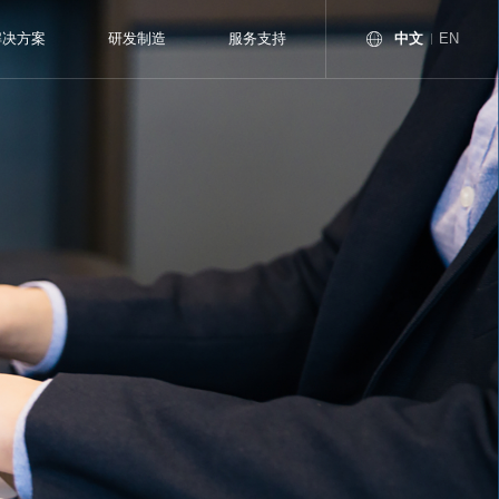
中文
解决方案
研发制造
服务支持
EN