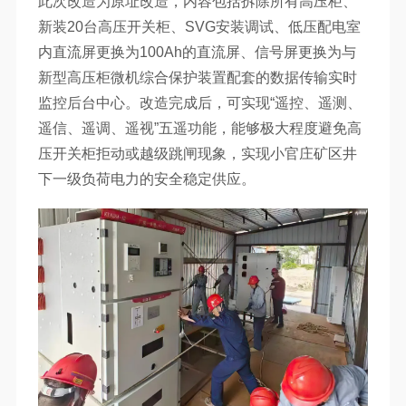
此次改造为原址改造，内容包括拆除所有高压柜、
新装20台高压开关柜、SVG安装调试、低压配电室
内直流屏更换为100Ah的直流屏、信号屏更换为与
新型高压柜微机综合保护装置配套的数据传输实时
监控后台中心。改造完成后，可实现“遥控、遥测、
遥信、遥调、遥视”五遥功能，能够极大程度避免高
压开关柜拒动或越级跳闸现象，实现小官庄矿区井
下一级负荷电力的安全稳定供应。