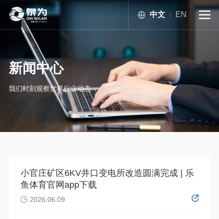
中文
EN

新闻中心
我们时刻观察世界行业动态
小官庄矿区6KV井口变电所改造圆满完成 | 乐
鱼体育官网app下载
2026.06.09
