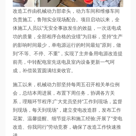
改造工作由机械动力部牵头，动力车间和维修车间
负责施工，鲁翔实业现场配合。项目启动以来，全
体施工人员以“无安全事故发生的效益，一次送电成
功的质量，全部相序合格的业绩”为目标，坚持“生产
的影响时间最少，单电源运行的时间最短”原则，做
到“不等、不停、不重”，实现了主井备用电源改造提
前亮，中转配电室先送电及室内设备更新一气呵
成，补偿装置圆满结束收官。
施工以来，机械动力部坚持每周五召开相关单位例
会，总结本周进展，布置下周任务，协调各方关
系，理顺环节程序;广大党员坚持“工作到现场，监督
到现场，每天到现场”，建立变电改造群，发布工作
花絮、温馨提醒、细节提示和施工经验;开展了“变电
改造、你我同行”劳动竞赛，确保了改造工作快速推
进。