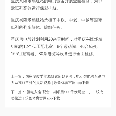
重庆兴隆场编组站的电力设备开展全面检修，为中
欧班列高效运行保驾护航。
重庆兴隆场编组站承担了中欧、中老、中越等国际
班列的列车解体、编组任务。
重庆供电段计划利用20余天时间，对重庆兴隆场编
组站的12个低压配电室、8个远动间、46台箱变、
165组避雷器、80条电缆等设备进行全面检修。
上一篇：国家发改委能源研究所赵勇强：电动智能汽车是电
力系统非常好的灵活资源 | 乐鱼体育官网app下载
下一篇：“疆电入渝”配套一期项目500千伏明金一、二线成
功投运 | 乐鱼体育官网app下载