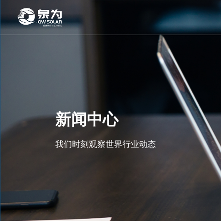
新闻中心
我们时刻观察世界行业动态