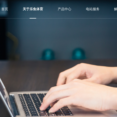
首页
关于乐鱼体育
产品中心
电站服务