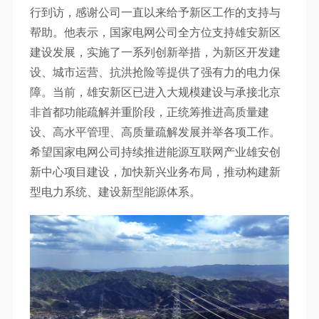
行到访，感谢公司一直以来给予新区工作的支持与
帮助。他表示，国家电网公司全方位支持雄安新区
建设发展，实施了一系列创新举措，为新区开发建
设、城市运营、抗洪抢险等提供了强有力的电力保
障。当前，雄安新区已进入大规模建设与承接北京
非首都功能疏解并重阶段，正统筹推进高质量建
设、高水平管理、高质量疏解发展并举各项工作。
希望国家电网公司持续推进能源互联网产业雄安创
新中心项目建设，加快新兴业务布局，推动构建新
型电力系统、建设新型能源体系。