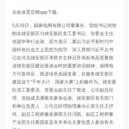
乐鱼体育官网app下载-
5月29日，国家电网有限公司董事长、党组书记张智
刚在雄安新区与雄安新区党工委书记、管委会主任
张国华举行会谈。双方表示，要以习近平新时代中
国特色社会主义思想为指导，深入贯彻习近平总书
记在河北雄安新区考察并主持召开高标准高质量推
进雄安新区建设座谈会时的重要讲话精神，保障电
力可靠供应，推进绿色低碳发展，在服务雄安新区
建设这个“千年大计、国家大事”上积极作为。雄安新
区党工委委员、管委会副主任丁晓龙，公司副总经
理、党组成员潘敬东参加会谈。雄安新区有关部门
和单位负责人，公司总经理助理兼办公室主任王抒
祥、副总工程师兼发展部主任冯凯、副总工程师兼
产业部主任奚国富及有关单位主要负责人参加有关