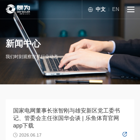
中文
EN

新闻中心
我们时刻观察世界行业动态
国家电网董事长张智刚与雄安新区党工委书
记、管委会主任张国华会谈 | 乐鱼体育官网
app下载
2026.06.17
