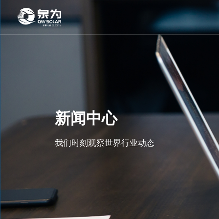
新闻中心
我们时刻观察世界行业动态