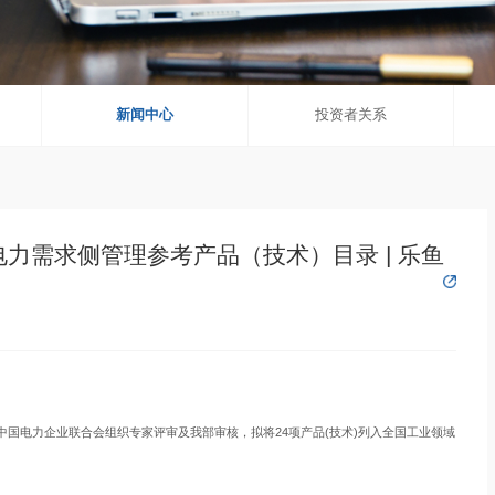
新闻中心
投资者关系
力需求侧管理参考产品（技术）目录 | 乐鱼
中国电力企业联合会组织专家评审及我部审核，拟将24项产品(技术)列入全国工业领域