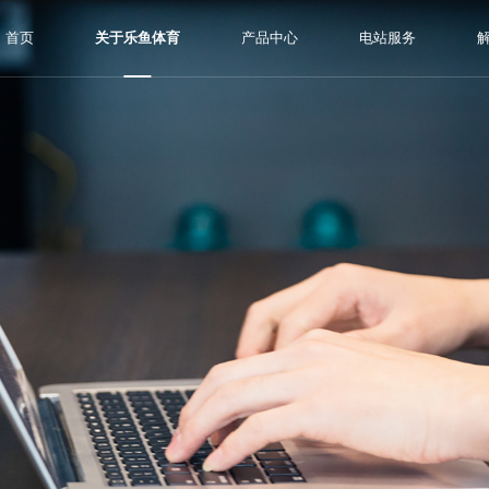
首页
关于乐鱼体育
产品中心
电站服务