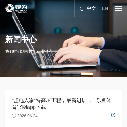
中文
EN

新闻中心
我们时刻观察世界行业动态
“疆电入渝”特高压工程，最新进展→ | 乐鱼体
育官网app下载
2026.06.24
