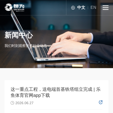
中文
EN

新闻中心
我们时刻观察世界行业动态
这一重点工程，送电端首基铁塔组立完成 | 乐
鱼体育官网app下载
2026.06.27
