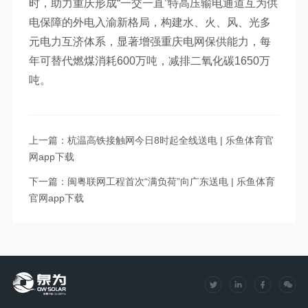
时，助力重庆形成“一交一直”特高压输电通道互为供
电保障的外电入渝新格局，构建水、火、风、光多
元电力互济体系，显著增强重庆电网保供能力，每
年可替代燃煤消耗600万吨，减排二氧化碳1650万
吨。
上一篇：杭温高铁接触网今日8时起全线送电 | 乐鱼体育官
网app下载
下一篇：闽粤联网工程首次“满负荷”向广东送电 | 乐鱼体育
官网app下载