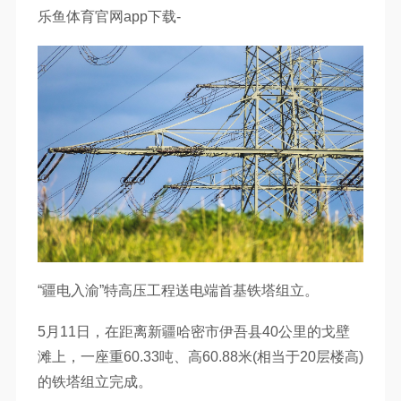
乐鱼体育官网app下载-
“疆电入渝”特高压工程送电端首基铁塔组立。
5月11日，在距离新疆哈密市伊吾县40公里的戈壁
滩上，一座重60.33吨、高60.88米(相当于20层楼高)
的铁塔组立完成。