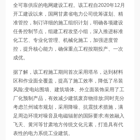
全可靠供应的电网建设工程。该工程自2020年12月
开工建设以来，国网甘肃省电力公司统筹谋划、精
准管控，制订详细的施工组织计划，明确各项建设
任务控制节点，组建工程攻坚小组，深入推进标准
化工艺、专业化管理、机械化施工，加强进度管
控，提升核心能力，确保重点工程按期投产、一次
成优。
据了解，该工程施工期间首次采用塔吊，达到材料
区和作业面全覆盖，提高了施工效率，降低了吊装
风险;变电站围墙、建筑墙体、外立面装饰采用了工
厂化预制产品，有效减少建筑废弃物排放;同时充分
考虑兰州城市规划，采用降噪、抗震技术措施，满
足周边环境对噪音及电磁辐射的国际要求;有效融入
飞天、黄河等甘肃地方传统文化元素，打造具有代
表性的电力系统工业建筑。