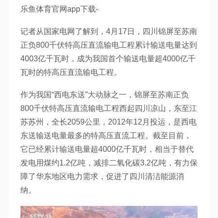
乐鱼体育官网app下载-
记者从国家电网了解到，4月17日，四川锦屏至苏南
正负800千伏特高压直流输电工程累计输送电量达到
4003亿千瓦时，成为我国首个输送电量超4000亿千
瓦时的特高压直流输电工程。
作为我国“西电东送”大动脉之一，锦屏至苏南正负
800千伏特高压直流输电工程西起四川凉山，东至江
苏苏州，全长2059公里，2012年12月投运，是西电
东送输送电量最多的特高压直流工程。截至目前，
它已经累计输送电量超4000亿千瓦时，相当于替代
发电用煤约1.2亿吨，减排二氧化碳3.2亿吨，有力保
障了华东地区电力需求，促进了四川清洁能源消
纳。