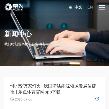
中文
EN

新闻中心
我们时刻观察世界行业动态
“电”亮“万家灯火” 我国清洁能源领域发展传捷
报 | 乐鱼体育官网app下载
2026.07.06
