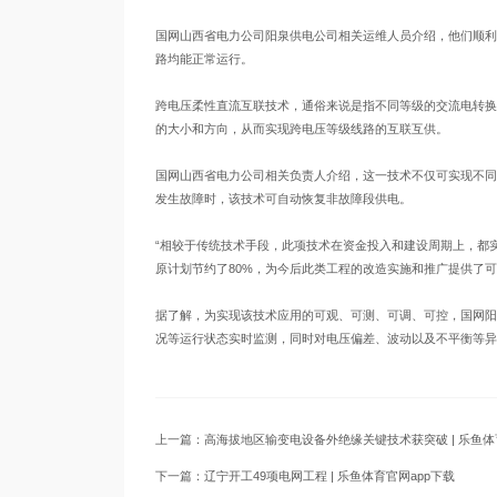
国网山西省电力公司阳泉供电公司相关运维人员介绍，他们顺利完
路均能正常运行。
跨电压柔性直流互联技术，通俗来说是指不同等级的交流电转换成
的大小和方向，从而实现跨电压等级线路的互联互供。
国网山西省电力公司相关负责人介绍，这一技术不仅可实现不同
发生故障时，该技术可自动恢复非故障段供电。
“相较于传统技术手段，此项技术在资金投入和建设周期上，都
原计划节约了80%，为今后此类工程的改造实施和推广提供了
据了解，为实现该技术应用的可观、可测、可调、可控，国网阳
况等运行状态实时监测，同时对电压偏差、波动以及不平衡等异
上一篇：高海拔地区输变电设备外绝缘关键技术获突破 | 乐鱼体
下一篇：辽宁开工49项电网工程 | 乐鱼体育官网app下载