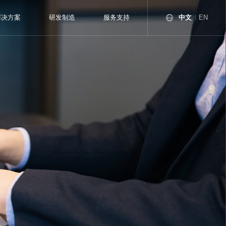
中文
解决方案
研发制造
服务支持
EN