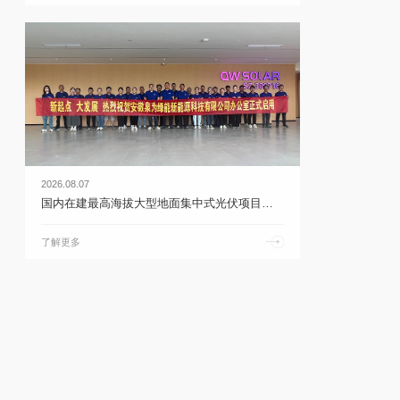
2026.08.07
国内在建最高海拔大型地面集中式光伏项目首次并网 | 乐鱼体育官网app下载
了解更多