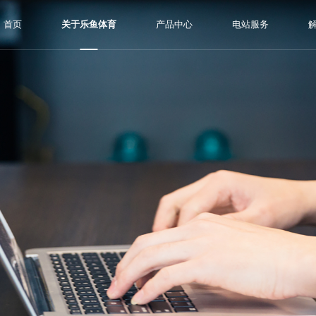
首页
关于乐鱼体育
产品中心
电站服务