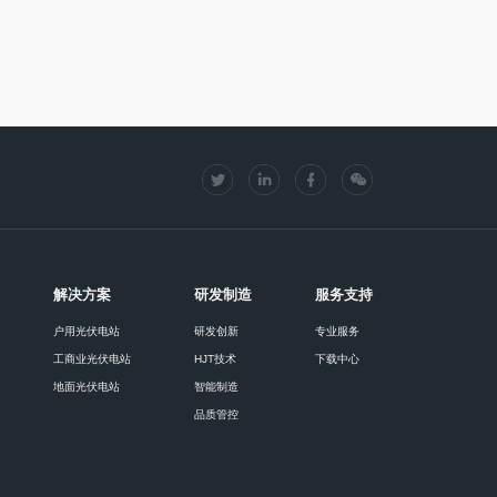
解决方案
研发制造
服务支持
户用光伏电站
研发创新
专业服务
工商业光伏电站
HJT技术
下载中心
地面光伏电站
智能制造
品质管控