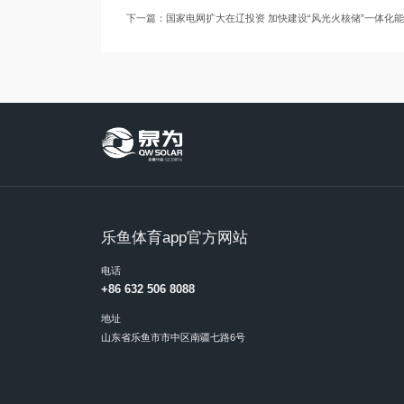
下一篇：国家电网扩大在辽投资 加快建设“风光火核储”一体化能源
乐鱼体育app官方网站
电话
+86 632 506 8088
地址
山东省乐鱼市市中区南疆七路6号