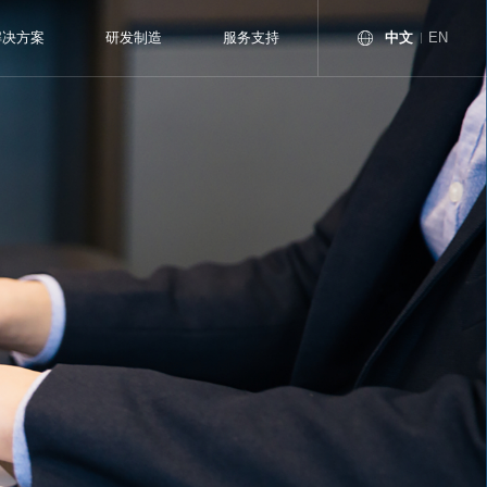
中文
解决方案
研发制造
服务支持
EN