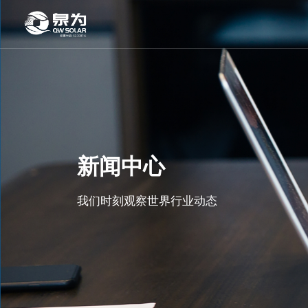
新闻中心
我们时刻观察世界行业动态