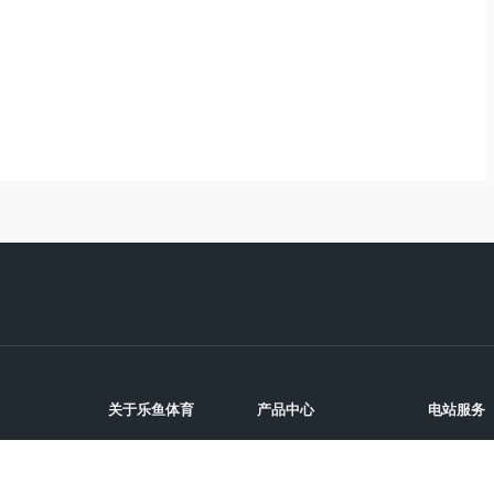
关于乐鱼体育
产品中心
电站服务
企业简介
泉耀HJT组件
项目开发
社会责任
泉系列高效PERC组件
项目融资