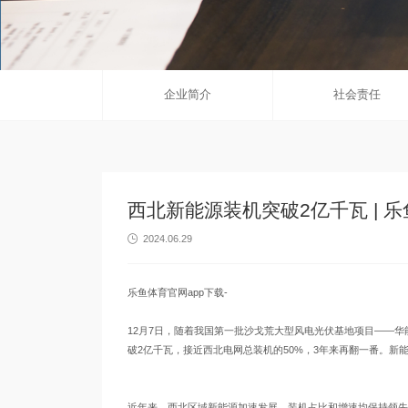
企业简介
社会责任
西北新能源装机突破2亿千瓦 | 乐
2024.06.29

乐鱼体育官网app下载-
12月7日，随着我国第一批沙戈荒大型风电光伏基地项目——
破2亿千瓦，接近西北电网总装机的50%，3年来再翻一番。
近年来，西北区域新能源加速发展，装机占比和增速均保持领先