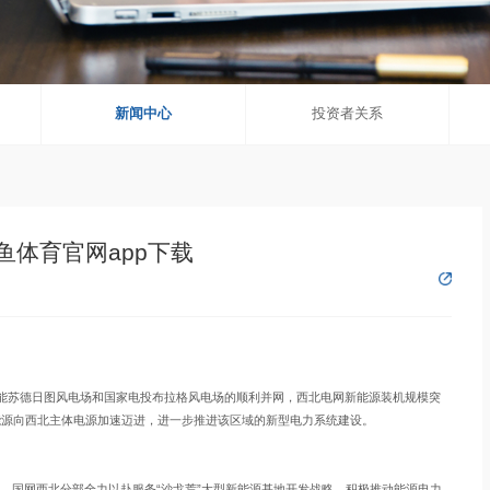
新闻中心
投资者关系
鱼体育官网app下载
华能苏德日图风电场和国家电投布拉格风电场的顺利并网，西北电网新能源装机规模突
新能源向西北主体电源加速迈进，进一步推进该区域的新型电力系统建设。
。国网西北分部全力以赴服务“沙戈荒”大型新能源基地开发战略，积极推动能源电力