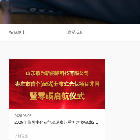
招贤纳士
联系我们
2026.08.06
2025年我国非化石能源消费比重将超额完成20%的目标任务 | 乐鱼体育官网app下载
了解更多