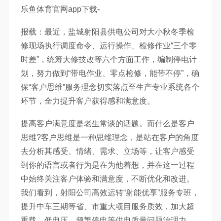
乐鱼体育官网app下载-
报载：最近，盐城射阳县供电公司对大小秋冬季检
修现场执行调度命令、运行操作、检修作业“三个零
时差”，统筹大修技改等六个方面工作，编制停电计
划，努力做到“带电作业、零点检修，能带不停”，确
保“客户思维”服务理念切实落点至生产专业系统各个
环节，全力提升客户获得感和满意度。
提高客户满意度是老生常谈的话题。而什么是客户
思维?客户思维是一种思维理念，是站在客户的角度
去分析其感受、情绪、需求、立场等，让客户感受
到你的语言或者行为是在为他着想，并在这一过程
中始终关注客户体验和满意度，不断优化和改进。
我们看到，射阳公司高效运转“射能优享”服务专班，
提升中车三期等省、市重大项目服务质效，加大超
重载、低电压、频繁停电等供电质量问题治理力