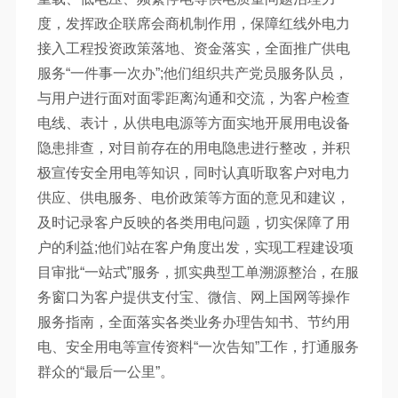
度，发挥政企联席会商机制作用，保障红线外电力
接入工程投资政策落地、资金落实，全面推广供电
服务“一件事一次办”;他们组织共产党员服务队员，
与用户进行面对面零距离沟通和交流，为客户检查
电线、表计，从供电电源等方面实地开展用电设备
隐患排查，对目前存在的用电隐患进行整改，并积
极宣传安全用电等知识，同时认真听取客户对电力
供应、供电服务、电价政策等方面的意见和建议，
及时记录客户反映的各类用电问题，切实保障了用
户的利益;他们站在客户角度出发，实现工程建设项
目审批“一站式”服务，抓实典型工单溯源整治，在服
务窗口为客户提供支付宝、微信、网上国网等操作
服务指南，全面落实各类业务办理告知书、节约用
电、安全用电等宣传资料“一次告知”工作，打通服务
群众的“最后一公里”。