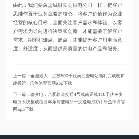
由此，我们要象盐城射阳县供电公司一样，把客户
思维作置于业务战略的核心，将客户价值作为企业
经营的核心目标，全面关注客户需求和体验，以客
户需求为导向进行决策和创新，才能需要了解客户
需求、期望和难点、痛点，才能提升客户用电满意
度、舒适度，从而提供高质量的供电产品和服务。
上一篇：全国最大！江苏500千伏吴江变电站顺利完成改扩
建投运 | 乐鱼体育官网app下载
下一篇：输变电：合肥轨道交通4号线南延线110千伏主变
电所系统集成项目丰乐河变电所一次送电成功 | 乐鱼体育官
网app下载