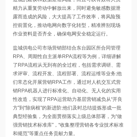
精力从重复劳动中解放出来，同时避免敏感数据泄
露而造成的风险，大大提高了工作效率，将风险预
控前置化，推动电网向数字化转型，精准辨别现场
作业资料是否齐全，确保电网安全稳定运行。
盐城供电公司市场营销部结合东台园区所合同管理
RPA、周期性自主派单RPA流程等为例，详细讲解
了RPA流程从无到有的全过程，包括需求调研、需
求评审、流程开发、流程部署、流程运维等业务;他
们常态化开展营销RPA工作，通过对人机交互式营
销RPA机器人进行标准化、自动化、无人化的实用
性改造，实现了RPA运营助力基层营销减负从“开良
方”到“除病根”的新进阶;他们及时总结提炼形成一批
典型经验集，为全面贯彻落实上级总体部署，为“做
强营销技术标准库”，“收集整理营销各专业技术标准
和规范”等重点任务贡献力量。