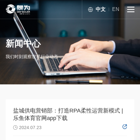
中文
EN

新闻中心
我们时刻观察世界行业动态
盐城供电营销部：打造RPA柔性运营新模式 |
乐鱼体育官网app下载
2024.07.23
