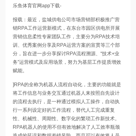
乐鱼体育官网app下载-
报载：最近，盐城供电公司市场营销部积极推广营
销RPA工作运营新模式，在东台市园区供电所开展
营销信息柔性专家团队工作，主要分为RPA技术培
训、优秀案例分享及RPA运营方案的宣贯等三个部
分，旨在进一步分享探讨RPA流程溯源、“技术+业
务”运营模式及应用场景，努力为基层工作提质增效
赋能。
]RPA的全称为机器人流程自动化，主要的功能就是
将工作信息与业务交互通过机器人来按照自先设计
的流程去执行，是一种通过模拟人工操作，自动执
行一系列设定好的工作流程，替代人工完成重复
性、机械性、周期性、数字化的繁琐工作新技术。
RPA机器人的使用不但有效地解决了人工效率瓶颈
造成的延误和数据差错风险，而且可以有效将人员