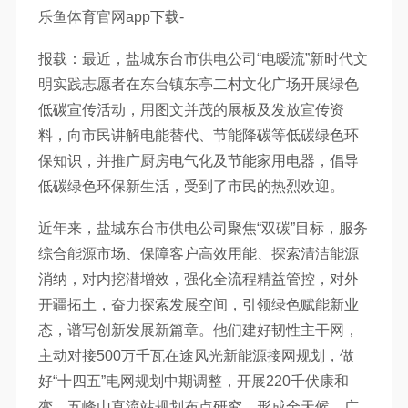
乐鱼体育官网app下载-
报载：最近，盐城东台市供电公司“电暧流”新时代文
明实践志愿者在东台镇东亭二村文化广场开展绿色
低碳宣传活动，用图文并茂的展板及发放宣传资
料，向市民讲解电能替代、节能降碳等低碳绿色环
保知识，并推广厨房电气化及节能家用电器，倡导
低碳绿色环保新生活，受到了市民的热烈欢迎。
近年来，盐城东台市供电公司聚焦“双碳”目标，服务
综合能源市场、保障客户高效用能、探索清洁能源
消纳，对内挖潜增效，强化全流程精益管控，对外
开疆拓土，奋力探索发展空间，引领绿色赋能新业
态，谱写创新发展新篇章。他们建好韧性主干网，
主动对接500万千瓦在途风光新能源接网规划，做
好“十四五”电网规划中期调整，开展220千伏康和
变、五峰山直流站规划布点研究，形成全天候、广