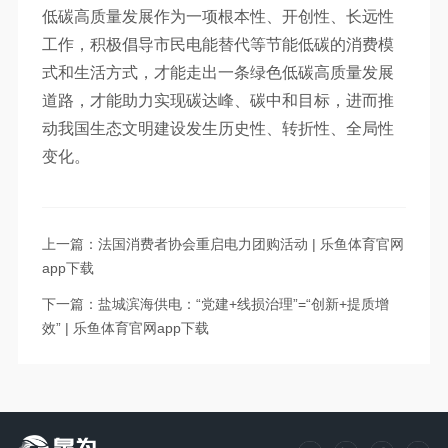
低碳高质量发展作为一项根本性、开创性、长远性
工作，积极倡导市民电能替代等节能低碳的消费模
式和生活方式，才能走出一条绿色低碳高质量发展
道路，才能助力实现碳达峰、碳中和目标，进而推
动我国生态文明建设发生历史性、转折性、全局性
变化。
上一篇：法国消费者协会重启电力团购活动 | 乐鱼体育官网
app下载
下一篇：盐城滨海供电：“党建+线损治理”=“创新+提质增
效” | 乐鱼体育官网app下载