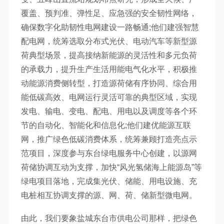
覆盖、预判准、弹性足、应急强的安全韧性网络，
确保数字化助韧性电网建设一路畅通;他们建强智慧
配电网，统筹选取分布式光伏、电动汽车等新型源
荷典型场景，提高接纳新能源的灵活性和多元负荷
的承载力，提升生产生活用能电气化水平，积极推
动能源消费侧转型，打造源荷储有序协同、综合用
能低碳高效、电网运行灵活可靠的典型区域，实现
发电、输电、变电、配电、用电以及调度等各个环
节的自动化、智能化和信息化;他们建优能源互联
网，推广绿色低碳消费体系，统筹兼顾打造亮点示
范项目，深度参与东台绿电服务中心创建，以源网
荷储协调互动为支撑，加快“风光氢储海上能源岛”等
绿电项目落地，完成集光伏、储能、用电设施、充
电桩相互协调支撑的源、网、荷、储新型微电网。
由此，我们要象盐城东台市供电公司那样，把绿色