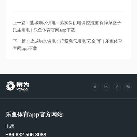
上一篇：盐城响水供电：落实保供电调控措施 保障菜篮子
民生用电 | 乐鱼体育官网app下载
下一篇：盐城响水供电：拧紧燃气用电“安全阀” | 乐鱼体育
官网app下载
乐鱼体育app官方网站
电话
+86 632 506 8088