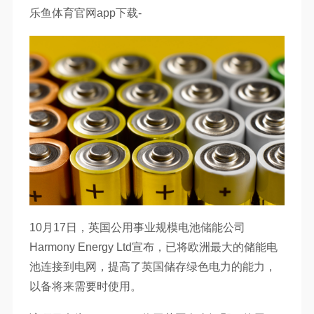
乐鱼体育官网app下载-
10月17日，英国公用事业规模电池储能公司
Harmony Energy Ltd宣布，已将欧洲最大的储能电
池连接到电网，提高了英国储存绿色电力的能力，
以备将来需要时使用。