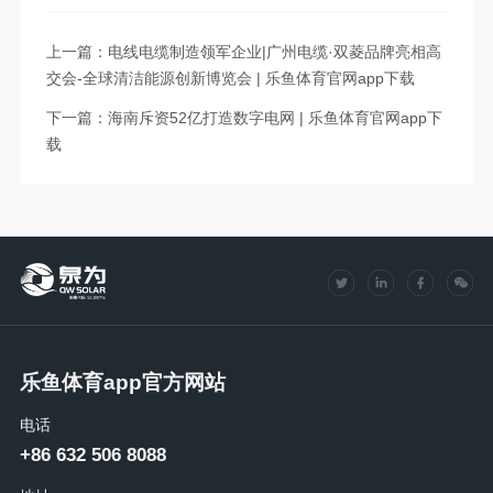
上一篇：电线电缆制造领军企业|广州电缆·双菱品牌亮相高
交会-全球清洁能源创新博览会 | 乐鱼体育官网app下载
下一篇：海南斥资52亿打造数字电网 | 乐鱼体育官网app下
载
乐鱼体育app官方网站
电话
+86 632 506 8088