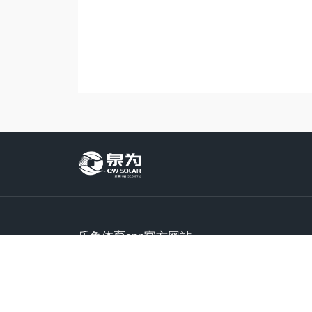
乐鱼体育app官方网站
电话
+86 632 506 8088
地址