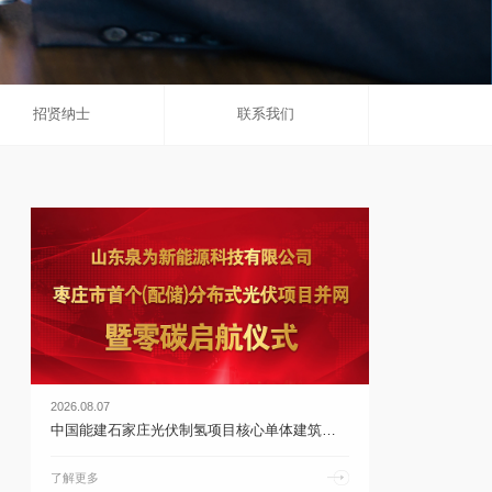
招贤纳士
联系我们
2026.08.07
中国能建石家庄光伏制氢项目核心单体建筑完成封顶 | 乐鱼体育官网app下载
了解更多