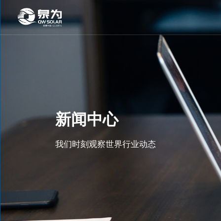
新闻中心
我们时刻观察世界行业动态