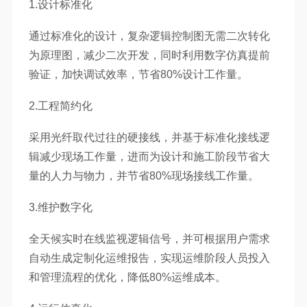
1.设计标准化
通过标准化的设计，复杂逻辑控制图无需二次转化
为原理图，减少二次开发，同时利用数字仿真提前
验证，加快调试效率，节省80%设计工作量。
2.工程简约化
采用光纤取代过往的硬接线，并基于标准化接线逻
辑减少现场工作量，进而为设计和施工阶段节省大
量的人力与物力，并节省80%现场接线工作量。
3.维护数字化
全天候实时在线监视逻辑信号，并可根据用户需求
自动生成定制化运维报告，实现运维阶段人员投入
和管理流程的优化，降低80%运维成本。