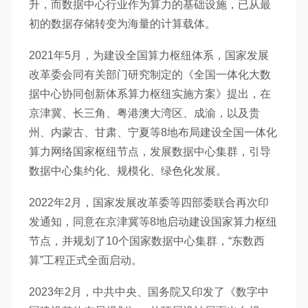
升，而数据中心行业作为算力的基础设施，已从最
初的数据存储转变为海量的计算载体。
2021年5月，为建设全国算力枢纽体系，国家发展
改革委会同有关部门研究制定的《全国一体化大数
据中心协同创新体系算力枢纽实施方案》提出，在
京津冀、长三角、粤港澳大湾区、成渝，以及贵
州、内蒙古、甘肃、宁夏等8地布局建设全国一体化
算力网络国家枢纽节点，发展数据中心集群，引导
数据中心集约化、规模化、绿色化发展。
2022年2月，国家发展改革委等四部委联合再次印
发通知，同意在京津冀等8地启动建设国家算力枢纽
节点，并规划了10个国家数据中心集群，“东数西
算”工程正式全面启动。
2023年2月，中共中央、国务院又印发了《数字中