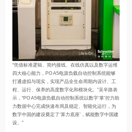
“凭借标准逻辑、简约接线、在线仿真以及数字运维
四大核心能力，PO A5电源负载自动控制系统能够
打通虚拟与现实，实现产品全生命周期内设计、工
程、运行、保养的高度数字化和模块化。”吴辛路表
示，“PO A5电源负载自动控制系统以数字‘掌’控力助
力数据中心完成快速布局及稳定、智能化运行，为
数字中国的建设奠定了‘算力底座’，赋能数字中国建
设。”