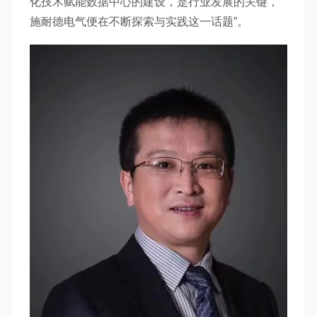
化技术赋能数据中心的建设，是行业发展的关键，
施耐德电气便在不断探索与实践这一话题”。