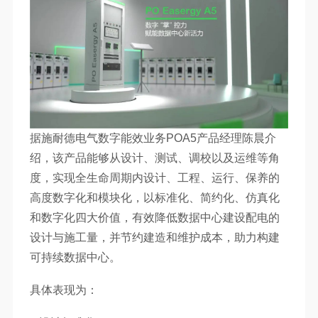
据施耐德电气数字能效业务POA5产品经理陈晨介
绍，该产品能够从设计、测试、调校以及运维等角
度，实现全生命周期内设计、工程、运行、保养的
高度数字化和模块化，以标准化、简约化、仿真化
和数字化四大价值，有效降低数据中心建设配电的
设计与施工量，并节约建造和维护成本，助力构建
可持续数据中心。
具体表现为：