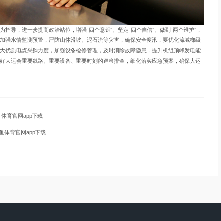
指导，进一步提高政治站位，增强“四个意识”、坚定“四个自信”、做到“两个维护”，
加强水情监测预警，严防山体滑坡、泥石流等灾害，确保安全度汛，要优化流域梯级
大优质电煤采购力度，加强设备检修管理，及时消除故障隐患，提升机组顶峰发电能
好大运会重要线路、重要设备、重要时刻的巡检排查，细化落实应急预案，确保大运
鱼体育官网app下载
鱼体育官网app下载