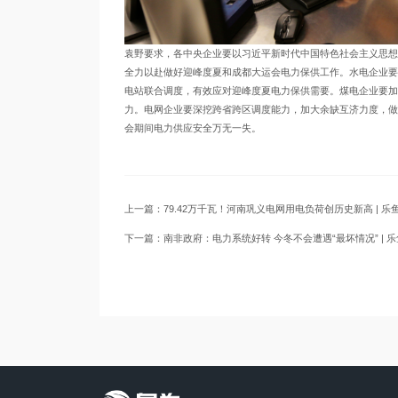
袁野要求，各中央企业要以习近平新时代中国特色社会主义思想为
全力以赴做好迎峰度夏和成都大运会电力保供工作。水电企业要
电站联合调度，有效应对迎峰度夏电力保供需要。煤电企业要加
力。电网企业要深挖跨省跨区调度能力，加大余缺互济力度，做
会期间电力供应安全万无一失。
上一篇：79.42万千瓦！河南巩义电网用电负荷创历史新高 | 乐
下一篇：南非政府：电力系统好转 今冬不会遭遇“最坏情况” | 乐