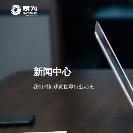
新闻中心
我们时刻观察世界行业动态