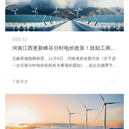
2022.12
河南江西更新峰谷分时电价政策！鼓励工商业配置储能
北极星储能网获悉，11月5日，河南省发改委印发《关于进
一步完善分时电价机制有关事项的通知》，提出实施季节性
电价机制，每年1月、7—8月、12月，在平段电价不变的基
础上，峰平谷电价比调整为1.71:1:0.47。同时恢复尖峰电
了解更多
价机制，尖峰时段用电价格在其他月份峰段电价基础上上浮
20%。