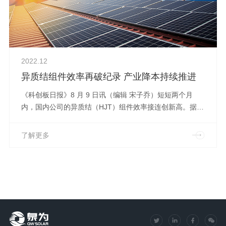
2022.12
异质结组件效率再破纪录 产业降本持续推进
《科创板日报》8 月 9 日讯（编辑 宋子乔）短短两个月
内，国内公司的异质结（HJT）组件效率接连创新高。据钧
石能源官网，近日，福建金石能源有限公司发布了一款微晶
HJT 组件，经权威机构 T V 北德测试认证，该款微晶 HJT
了解更多
组件的效率达到了 23.68%，创世界纪录。