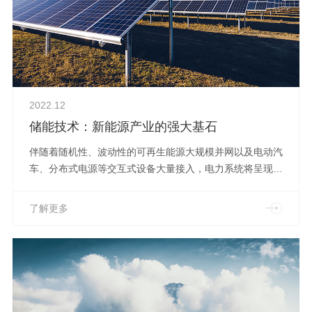
2022.12
储能技术：新能源产业的强大基石
伴随着随机性、波动性的可再生能源大规模并网以及电动汽
车、分布式电源等交互式设备大量接入，电力系统将呈现高
比例可再生能源、高比例电力电子化的“双高”特点，电力系
统在供需平衡、系统调节、稳定特性、配网运行、控制保护
了解更多
和建设成本等方面都将发生显著变化，面临一系列新的挑
战。为了实现以新能源为主体的新型电力系统的负荷平衡，
储能将发挥重要作用。