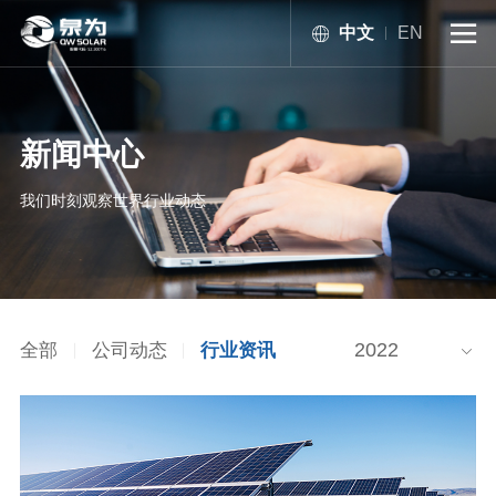
中文
EN

新闻中心
我们时刻观察世界行业动态
2022
全部
公司动态
行业资讯
