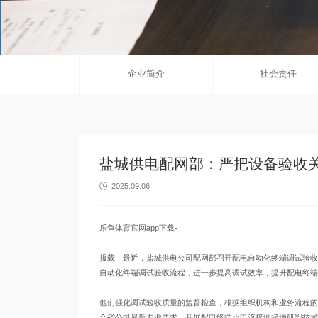
企业简介
社会责任
盐城供电配网部：严把设备验收关 
2025.09.06

乐鱼体育官网app下载-
报载：最近，盐城供电公司配网部召开配电自动化终端调试验收
自动化终端调试验收流程，进一步提高调试效率，提升配电终端
他们强化调试验收质量的监督检查，根据组织机构和业务流程的
合省公司最新专业要求，开展配电终端小电流接地接地研判技术