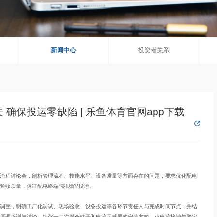
新闻中心
投资者关系
确保投运零缺陷 | 乐鱼体育官网app下载
流程讨论会，剖析管理流程、技能水平、设备质量等方面存在的问题，要求优化配电
验收质量，保证配电终端“零缺陷”投运。
调整，明确工厂化调试、现场验收、设备投运等各环节责任人与完成时间节点，并结
原理培训与讨论，细化一二次融合柱开和电流互感器的安装方向、小电流接地告警定