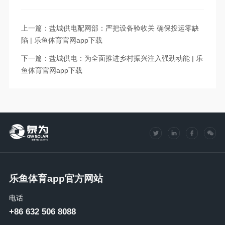
上一篇：盐城供电配网部：严把设备验收关 确保投运零缺
陷 | 乐鱼体育官网app下载
下一篇：盐城供电：为全面推进乡村振兴注入强劲动能 | 乐
鱼体育官网app下载
乐鱼体育app官方网站
电话
+86 632 506 8088