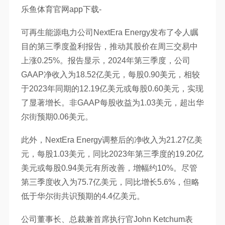
乐鱼体育官网app下载-
可再生能源电力公司NextEra Energy发布了令人瞩
目的第三季度盈利报告，推动其股价在周三交易中
上涨0.25%。报告显示，2024年第三季度，公司
GAAP净收入为18.52亿美元，每股0.90美元，相较
于2023年同期的12.19亿美元或每股0.60美元，实现
了显著增长。非GAAP每股收益为1.03美元，超出华
尔街预期0.06美元。
此外，NextEra Energy调整后的净收入为21.27亿美
元，每股1.03美元，同比2023年第三季度的19.20亿
美元或每股0.94美元有所改善，增幅约10%。尽管
第三季度收入为75.7亿美元，同比增长5.6%，但略
低于华尔街共识预期的4.4亿美元。
公司董事长、总裁兼首席执行官John Ketchum表