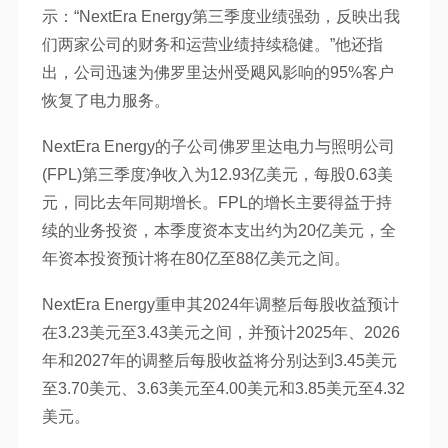
示：“NextEra Energy第三季度业绩强劲，反映出我
们两家公司的财务和运营业绩持续稳健。”他还指
出，公司迅速为佛罗里达州受飓风影响的95%客户
恢复了电力服务。
NextEra Energy的子公司佛罗里达电力与照明公司
(FPL)第三季度净收入为12.93亿美元，每股0.63美
元，同比去年同期增长。FPL的增长主要得益于持
续的业务投资，本季度资本支出约为20亿美元，全
年资本投资预计将在80亿至88亿美元之间。
NextEra Energy重申其2024年调整后每股收益预计
在3.23美元至3.43美元之间，并预计2025年、2026
年和2027年的调整后每股收益将分别达到3.45美元
至3.70美元、3.63美元至4.00美元和3.85美元至4.32
美元。