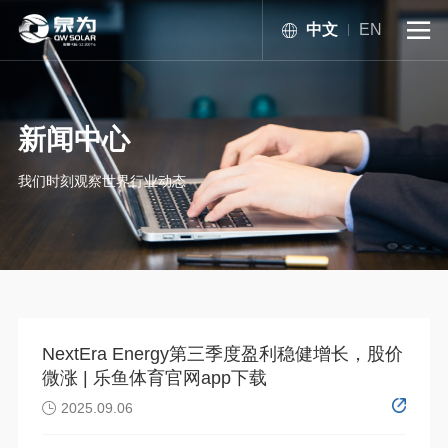
中文
EN

新闻中心
我们时刻观察世界行业动态
NextEra Energy第三季度盈利稳健增长，股价
微涨 | 乐鱼体育官网app下载
2025.09.06
