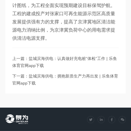
计图纸，为工程全面实现预期建设目标保驾护航。
工程的建成投产对张家口可再生能源示范区高质量
发展提供强有力的支撑，提高了京津冀地区清洁能
源电力消纳比例，为京津冀负荷中心的用电需求提
供清洁电源支撑。
上一篇：盐城滨海供电：认真做好充电桩“体检”工作 | 乐鱼
体育官网app下载
下一篇：盐城滨海供电：拥抱新质生产力再出发 | 乐鱼体育
官网app下载