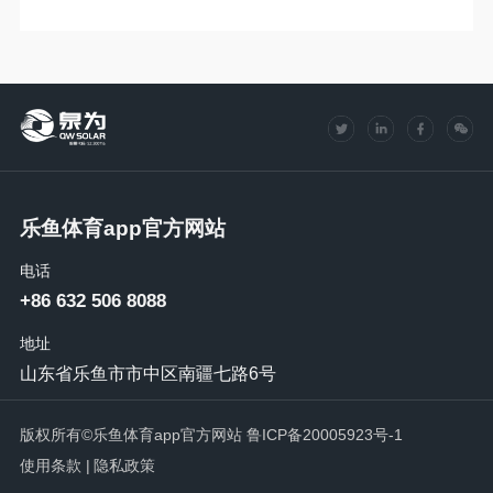
乐鱼体育app官方网站
电话
+86 632 506 8088
地址
山东省乐鱼市市中区南疆七路6号
版权所有©乐鱼体育app官方网站
鲁ICP备20005923号-1
使用条款
|
隐私政策