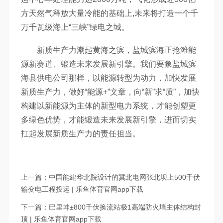
方天然气释放大量冷能的基础上,未来将打造一个千
万千瓦级海上“三峡”绿电之城。
新质生产力潮起黄海之滨，盐城滨海正抢滩能
源新赛道、锻造未来发展新引擎。我们要象盐城滨
海县供电公司那样，以能源转型为动力，加快发展
新质生产力，做好“能源+”文章，向“新”求“质”，加快
构建以新能源为主体的新型电力系统，才能创塑更
多绿色优势，才能锻造未来发展新引擎，进而切实
扛起发展新质生产力的责任担当。
上一篇：中国能建华北院设计的冀北电网张北坝上500千伏
输变电工程投运 | 乐鱼体育官网app下载
下一篇：巴里坤±800千伏换流站极1高端防火墙主体结构封
顶 | 乐鱼体育官网app下载