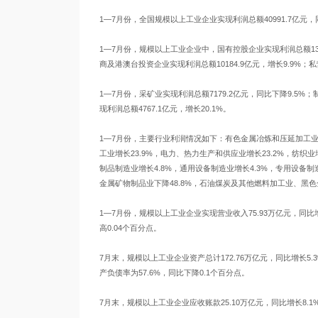
1—7月份，全国规模以上工业企业实现利润总额40991.7亿元
1—7月份，规模以上工业企业中，国有控股企业实现利润总额1391
商及港澳台投资企业实现利润总额10184.9亿元，增长9.9%；私
1—7月份，采矿业实现利润总额7179.2亿元，同比下降9.5%
现利润总额4767.1亿元，增长20.1%。
1—7月份，主要行业利润情况如下：有色金属冶炼和压延加工业利
工业增长23.9%，电力、热力生产和供应业增长23.2%，纺织业
制品制造业增长4.8%，通用设备制造业增长4.3%，专用设备制
金属矿物制品业下降48.8%，石油煤炭及其他燃料加工业、黑
1—7月份，规模以上工业企业实现营业收入75.93万亿元，同比增
高0.04个百分点。
7月末，规模以上工业企业资产总计172.76万亿元，同比增长5.3
产负债率为57.6%，同比下降0.1个百分点。
7月末，规模以上工业企业应收账款25.10万亿元，同比增长8.1%