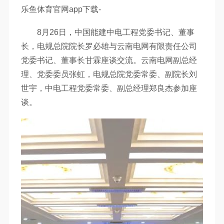
乐鱼体育官网app下载-
8月26日，中国能建中电工程党委书记、董事
长，电规总院院长罗必雄与云南电网有限责任公司
党委书记、董事长甘霖座谈交流。云南电网副总经
理、党委委员张虹，电规总院党委常委、副院长刘
世宇，中电工程党委常委、副总经理郑良杰参加座
谈。