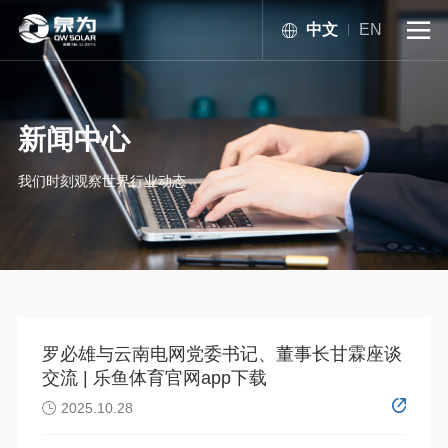
中文
EN

新闻中心
我们时刻观察世界行业动态
罗必雄与云南电网党委书记、董事长甘霖座谈
交流 | 乐鱼体育官网app下载
2025.10.28
