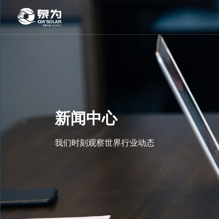
新闻中心
我们时刻观察世界行业动态