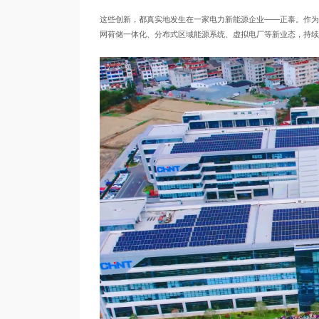
这些创新，都真实地发生在一家电力新能源企业——正泰。作为
网荷储一体化、分布式区域能源系统、虚拟电厂等新业态，持续