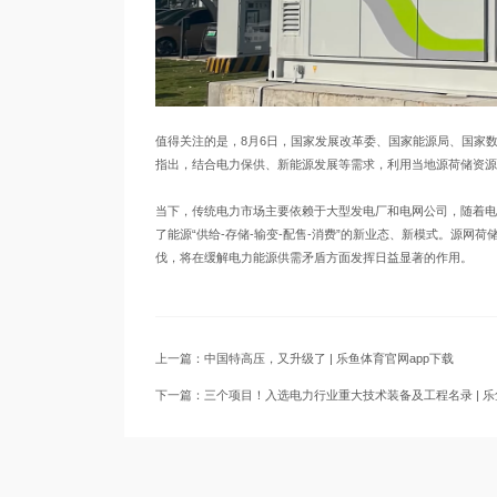
值得关注的是，8月6日，国家发展改革委、国家能源局、国家数
指出，结合电力保供、新能源发展等需求，利用当地源荷储资源
当下，传统电力市场主要依赖于大型发电厂和电网公司，随着电
了能源“供给-存储-输变-配售-消费”的新业态、新模式。源
伐，将在缓解电力能源供需矛盾方面发挥日益显著的作用。
上一篇：中国特高压，又升级了 | 乐鱼体育官网app下载
下一篇：三个项目！入选电力行业重大技术装备及工程名录 | 乐