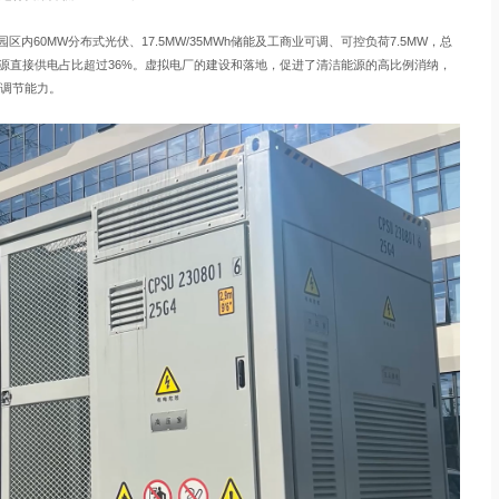
内60MW分布式光伏、17.5MW/35MWh储能及工商业可调、可控负荷7.5MW，总
能源直接供电占比超过36%。虚拟电厂的建设和落地，促进了清洁能源的高比例消纳，
调节能力。