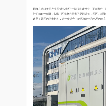
同样在武汉黄冈产业园“虚拟电厂”一期项目建设中，正泰聚合了园区
计约85MW资源，实现了区域电力要素的灵活调节，园区内新
改善了园区的供电结构，进一步提升了能源自给率和电网的自主