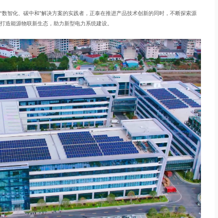
“数智化、碳中和”解决方案的实践者，正泰在推进产品技术创新的同时，不断探索源
打造能源物联新生态，助力新型电力系统建设。