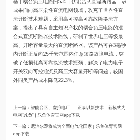
基于耦合负压电路的535千伏混合式直流断路器，该
成果面向高压柔性直流电网领域，攻克了世界性直
流开断技术难题，采用高可控高可靠故障换流方
案，提出了具有自主知识产权的耦合负压电路的混
合式直流断路器技术路线，研制了世界电压等级最
高、开断容量最大的直流断路器。该产品可在3毫秒
内开断正反向25千安范围内任意短路故障电流，突
破了低损耗高可靠换流技术瓶颈，解决了电力电子
开关双向可控通流及高压大容量开断等问题，较国
外同类产品成本降低22.3%。
上一篇：智能台区、虚拟电厂......正泰以新技术、新模式为
电网“减负” | 乐鱼体育官网app下载
下一篇：尼泊尔即将成为全面电气化国家 | 乐鱼体育官网
app下载