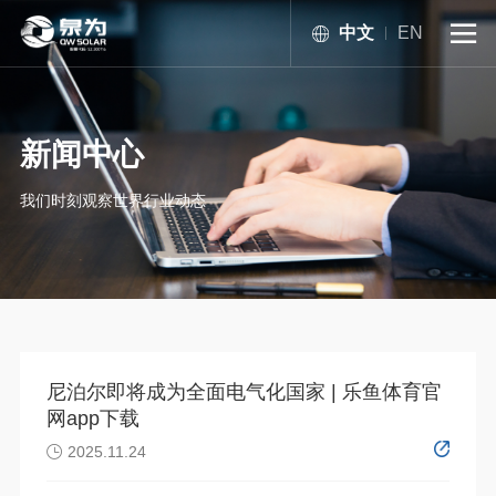
中文
EN

新闻中心
我们时刻观察世界行业动态
尼泊尔即将成为全面电气化国家 | 乐鱼体育官
网app下载
2025.11.24
