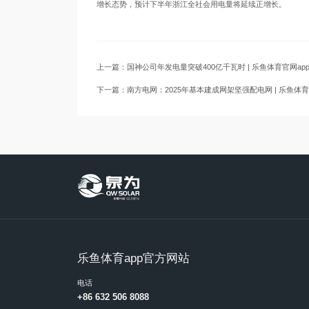
增长态势，预计下半年浙江全社会用电量将延续正增长。
上一篇：国神公司年发电量突破400亿千瓦时 | 乐鱼体育官网ap
下一篇：南方电网：2025年基本建成网架坚强配电网 | 乐鱼体育
乐鱼体育app官方网站
电话
+86 632 506 8088