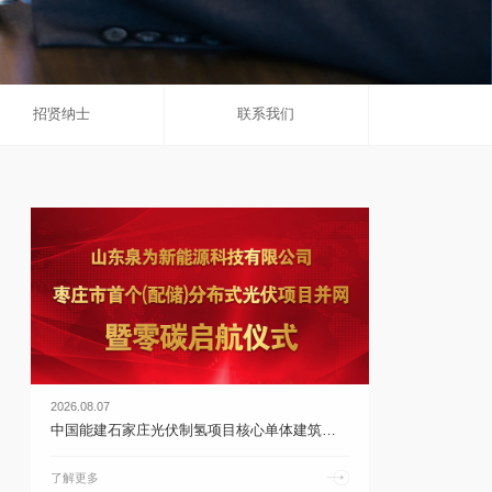
招贤纳士
联系我们
2026.08.07
中国能建石家庄光伏制氢项目核心单体建筑完成封顶 | 乐鱼体育官网app下载
了解更多