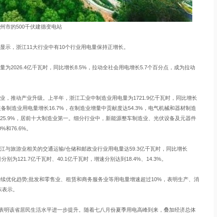
州市的500千伏建德变电站
显示，浙江11大行业中有10个行业用电量保持正增长。
2026.4亿千瓦时，同比增长8.5%，拉动全社会用电增长5.7个百分点，成为拉动
，推动产业升级。上半年，浙江工业中制造业用电量为1721.9亿千瓦时，同比增长
装备制造业用电量增长16.7%，在制造业增量中贡献度达54.3%，电气机械和器材制造
25.9%，居前十大制造业第一。细分行业中，新能源整车制造业、光伏设备及元器件
和76.6%。
与旅游业相关的交通运输/仓储和邮政业行业用电量达59.3亿千瓦时，同比增长
121.7亿千瓦时、40.1亿千瓦时，增速分别达到18.4%、14.3%。
构持续优化趋势;批发和零售业、租赁和商务服务业等用电量增速超过10%，表明生产、消
东表示。
9%，表明该省居民生活水平进一步提升。随着七八月份夏季用电高峰到来，叠加经济总体