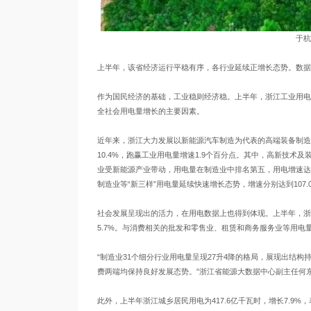
于杭
上半年，该省经济运行平稳有序，各行业延续正增长态势。数据
作为国民经济的基础，工业稳则经济稳。上半年，浙江工业用电量为
全社会用电量增长的主要因素。
近年来，浙江大力发展以新能源汽车制造为代表的高端装备制造业
10.4%，跑赢工业用电量增速1.9个百分点。其中，高新技术及
业受新能源产业带动，用电量在制造业中排名第五，用电增速达
制造业等“新三样”用电量延续快速增长态势，增速分别达到107.0%
社会发展呈现出的活力，在用电数据上也得到体现。上半年，浙江
5.7%。与消费相关的批发和零售业、租赁和商务服务业等用电量分别为
“制造业31个细分行业用电量呈现27升4降的格局，展现出结
费两端均保持良好发展态势。”浙江省能源大数据中心副主任何
此外，上半年浙江城乡居民用电为417.6亿千瓦时，增长7.