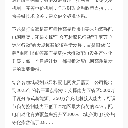
深化改革创新，破解发展难题。推动健全市场交易
机制、完善电价机制，争取财政金融政策支持，加
快关键技术攻关，建立健全标准体系。
不论是打造满足高可靠性高品质供电要求的坚强配
电网网架，还是支撑“千乡万村驭风行动”“千家万户
沐光行动”的大规模新能源科学发展，或是围绕“伏
羲”“南网电鸿”等新产品新技术推动配电设备产业化
升级，每一个目标计划，都是推动配电网高质量发
展的重要举措。
结合各领域规划成果和配电网发展需要，公司提出
到2025年的若干重点指标：支撑南方五省区5000万
千瓦分布式新能源、250万台充电桩接入能力，可调
节负荷控制能力不低于本地区最大负荷的20%，配
电自动化有效覆盖率提升至100%，城乡供电服务均
等化指数低于3.8……