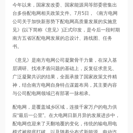
今年以来，国家发改委、国家能源局等部委密集出
台多份配电网相关政策文件。7月5日，《南方电网
公司关于加快新形势下配电网高质量发展的实施意
见》(以下简称《意见》)正式印发，是今后一段时期
南方五省区配电网发展的总设计、路线图、任务
书。
《意见》是南方电网公司凝聚骨干力量，在深入基
层调研、找准矛盾问题的基础上，反复征求意见、
广泛凝聚共识的结果，全面承接了国家政策文件精
神，结合南方电网自身特点谋篇布局，其主要内容
与公司配电网领域已有部署一脉相承。
配电网，是覆盖城乡区域，连接千家万户的电力供
应“最后一公里”。在大电网日新月异的发展进步中，
配电网也迎来了天翻地覆的变化，传统的输电用电
模式被彻底打破，以及随着分布式新能源、电动汽