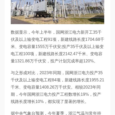
数据显示，今年上半年，国网浙江电力新开工35千
伏及以上输变电工程91项，新建线路长度1704.68千
米、变电容量1555万千伏安;投产35千伏及以上输变
电工程100项，新建线路长度2142.47千米、变电容
量1321.86万千伏安，投产计划完成率超120%。
与之形成对比，2023年同期，国网浙江电力投产35
千伏及以上输变电工程84项，新建线路长度1955.21
千米、变电容量1408.26万千伏安。相较2023年同
期，今年国网浙江电力投产工程数增长19%，投产
线路长度增长10%，都实现了显著的增长。
据中央气象台预测，今年夏季，浙江气温与常年持