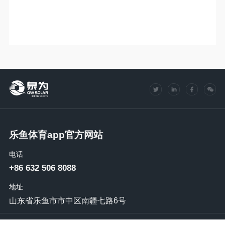
乐鱼体育app官方网站
电话
+86 632 506 8088
地址
山东省乐鱼市市中区南疆七路6号