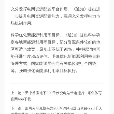
充分发挥电网资源配置平台作用。《通知》提出进
一步提升电网资源配置能力，强调充分发挥电力市
场机制作用。
科学优化新能源利用率目标。《通知》提出科学确
定各地新能源利用率目标，部分资源条件较好的地
区可适当放宽，原则上不低于90%，并根据消纳形
势开展年度动态评估。明确优化新能源利用率目标
管理方式，国家能源局会同有关单位进行全国统
筹。强调强化新能源利用率目标执行。
上一篇：天津首座地下220千伏变电站带电运行 | 乐鱼体育
官网app下载
下一篇：国网赤峰克旗兴龙200MW风电送出项目-220千伏