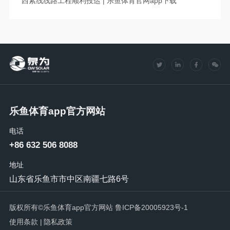
西紫线线路工程顺利投运 | 乐鱼体育官网app下载
乐鱼体育app官方网站
电话
+86 632 506 8088
地址
山东省乐鱼市市中区南疆七路6号
版权所有©乐鱼体育app官方网站
鲁ICP备20005923号-1
使用条款
|
隐私政策