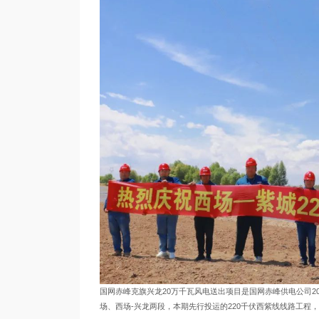
国网赤峰克旗兴龙20万千瓦风电送出项目是国网赤峰供电公司20
场、西场-兴龙两段，本期先行投运的220千伏西紫线线路工程，线