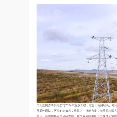
作为国网赤峰供电公司2024年重点工程，结合工程路径长、
员柔性团队，严控时间节点，统筹内、外部力量，党员同志深入
辨识，落实现场安全风险管控。在国网赤峰供电公司领导和翁旗