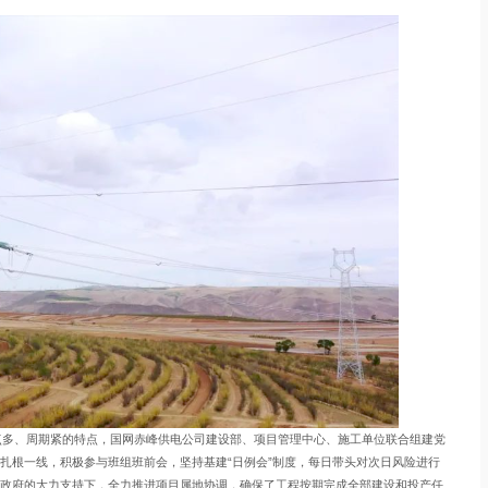
难点多、周期紧的特点，国网赤峰供电公司建设部、项目管理中心、施工单位联合组建党
扎根一线，积极参与班组班前会，坚持基建“日例会”制度，每日带头对次日风险进行
政府的大力支持下，全力推进项目属地协调，确保了工程按期完成全部建设和投产任