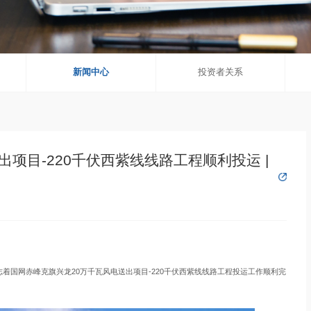
新闻中心
投资者关系
出项目-220千伏西紫线线路工程顺利投运 |
标志着国网赤峰克旗兴龙20万千瓦风电送出项目-220千伏西紫线线路工程投运工作顺利完