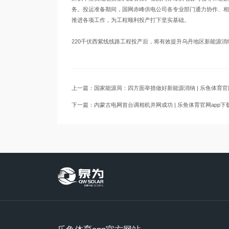
务。投运准备期间，国网赤峰供电公司各专业部门通力协作、相
推进各项工作，为工程顺利投产打下坚实基础。
220千伏西紫线线路工程投产后，将有效提升乌丹地区新能源
上一篇：国家能源局：四方面举措做好新能源消纳 | 乐鱼体育官网
下一篇：内蒙古电网首台调相机并网成功 | 乐鱼体育官网app下